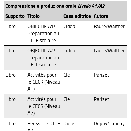
Comprensione e produzione orale
Livello A1/A2
Supporto
Titolo
Casa editrice
Autore
Libro
OBJECTIF A1!
Cideb
Faure/Walther
Préparation au
DELF scolaire
Libro
OBJECTIF A2!
Cideb
Faure/Walther
Préparation au
DELF scolaire.
Libro
Activités pour
Cle
Parizet
le CECR (Niveau
A1)
Libro
Activités pour
Cle
Parizet
le CECR (Niveau
A2)
Libro
Réussir le DELF
Didier
Dupuy/Launay
A2