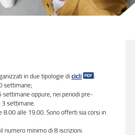
ganizzati in due tipologie di
cicli
:
10 settimane;
 5 settimane oppure, nei periodi pre-
r 3 settimane.
e 8.00 alle 19.00. Sono offerti sia corsi in
il numero minimo di 8 iscrizioni.