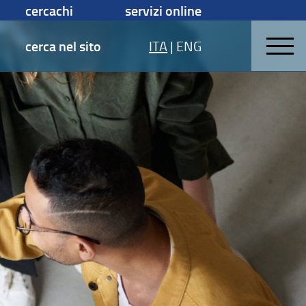
cercachi
servizi online
cerca nel sito
ITA
|
ENG