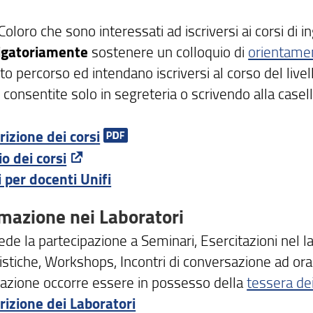
Coloro che sono interessati ad iscriversi ai corsi di 
igatoriamente
sostenere un colloquio di
orientame
o percorso ed intendano iscriversi al corso del livell
consentite solo in segreteria o scrivendo alla casella 
rizione dei corsi
io dei corsi
i per docenti Unifi
mazione nei Laboratori
de la partecipazione a Seminari, Esercitazioni nel l
istiche, Workshops, Incontri di conversazione ad orar
azione occorre essere in possesso della
tessera dei
rizione dei Laboratori