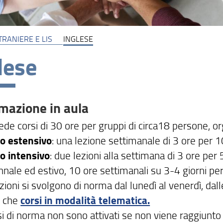
TRANIERE E LIS
INGLESE
lese
mazione in aula
de corsi di 30 ore per gruppi di circa18 persone, or
lo estensivo
: una lezione settimanale di 3 ore per 
lo intensivo
: due lezioni alla settimana di 3 ore per
nnale ed estivo, 10 ore settimanali su 3-4 giorni pe
zioni si svolgono di norma dal lunedì al venerdì, dall
 che
corsi in modalità telematica.
si di norma non sono attivati se non viene raggiunto 