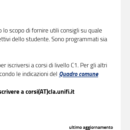
 lo scopo di fornire utili consigli su quale
iettivi dello studente. Sono programmati sia
criversi a corsi di livello C1. Per gli altri
Quadro comune
econdo le indicazioni del
scrivere a corsi(AT)cla.unifi.it
ultimo aggiornamento