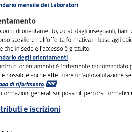
ndario mensile dei Laboratori
entamento
ncontri di orientamento, curati dagli insegnanti, hanno
rso scegliere nell'offerta formativa in base agli ob
e che in sede e l'accesso è gratuito.
ndario degli orientamenti
ontro di orientamento è fortemente raccomandato per is
li è possibile anche effettuare un'autovalutazione s
eo di riferimento.
nformazioni generali sui possibili percorsi formativi
tributi e iscrizioni