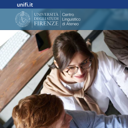
unifi.it