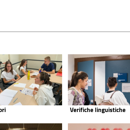
ori
Verifiche linguistiche