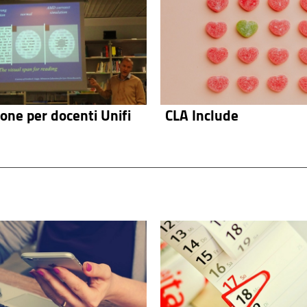
one per docenti Unifi
CLA Include