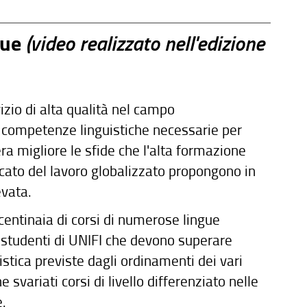
gue
(video realizzato nell'edizione
izio di alta qualità nel campo
e competenze linguistiche necessarie per
ra migliore le sfide che l'alta formazione
cato del lavoro globalizzato propongono in
vata.
 centinaia di corsi di numerose lingue
i studenti di UNIFI che devono superare
istica previste dagli ordinamenti dei vari
he svariati corsi di livello differenziato nelle
e.