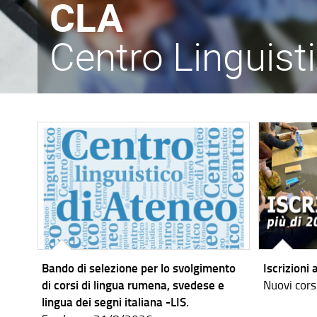
CLA
Centro Linguist
Bando di selezione per lo svolgimento
Iscrizioni 
di corsi di lingua rumena, svedese e
Nuovi cors
lingua dei segni italiana -LIS.