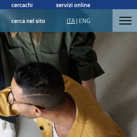
cercachi
servizi online
cerca nel sito
ITA
|
ENG