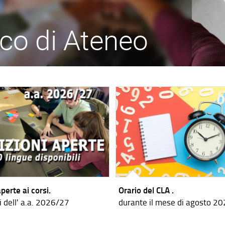
ico di Ateneo
aperte ai corsi.
Orario del CLA .
i dell' a.a. 2026/27
durante il mese di agosto 2