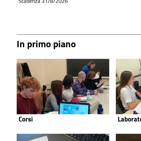
Scadenza 31/8/2026
In primo piano
Corsi
Laborat