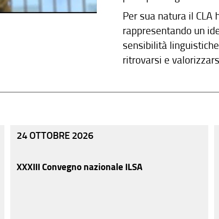
Per sua natura il CLA 
rappresentando un idea
sensibilità linguistich
ritrovarsi e valorizzar
24 OTTOBRE 2026
XXXIII Convegno nazionale ILSA