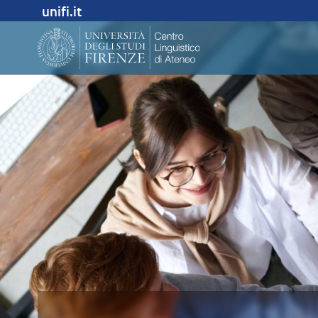
unifi.it