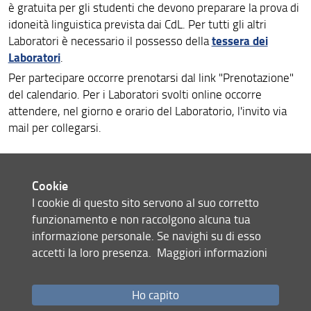
è gratuita per gli studenti che devono preparare la prova di
idoneità linguistica prevista dai CdL. Per tutti gli altri
tessera dei
Laboratori è necessario il possesso della
Laboratori
.
Per partecipare occorre prenotarsi dal link "Prenotazione"
del calendario. Per i Laboratori svolti online occorre
attendere, nel giorno e orario del Laboratorio, l'invito via
mail per collegarsi.
Calendario 2026
Cookie
I cookie di questo sito servono al suo corretto
Gennaio
Luglio
funzionamento e non raccolgono alcuna tua
informazione personale. Se navighi su di esso
Agosto
Febbraio
accetti la loro presenza.
Maggiori informazioni
Marzo
Settembre
Ho capito
Ottobre
Aprile