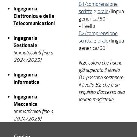
B1/comprensione
Ingegneria
scritta
e
orale
/lingua
Elettronica e delle
generica/60'
Telecomunicazioni
- livello
B2/comprensione
Ingegneria
scritta
e
orale
/lingua
Gestionale
generica/60'
(immatricolati fino a
2024/2025)
N.B. coloro che hanno
già superato il livello
Ingegneria
B1 possono sostenere
Informatica
il livello B2 che è un
requisito d'accesso alla
Ingegneria
laurea magistrale.
Meccanica
(immatricolati fino a
2024/2025)
Cookie