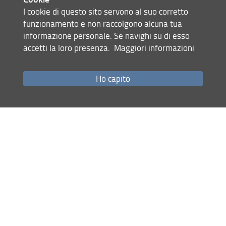
Inglese
Una prova
I cookie di questo sito servono al suo corretto
Tecniche e
obbligatoria: livello
funzionamento e non raccolgono alcuna tua
Tecnologie per le
B1/comprensione
informazione personale. Se navighi su di esso
Costruzioni e il
scritta
e
orale
/lingua
accetti la loro presenza.
Maggiori informazioni
Territorio
generica/60'
Ho capito
Inglese
Una prova
Ingegneria
obbligatoria: livello
Ambientale
B2/comprensione
(immatricolati da
scritta
e
orale
/lingua
2023/2024)
generica/60'
Ingegneria
Biomedica
Ingegneria Civile,
Edile per la
sostenibilità
(immatricolati da